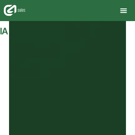
IA em Vendas e Atendimento