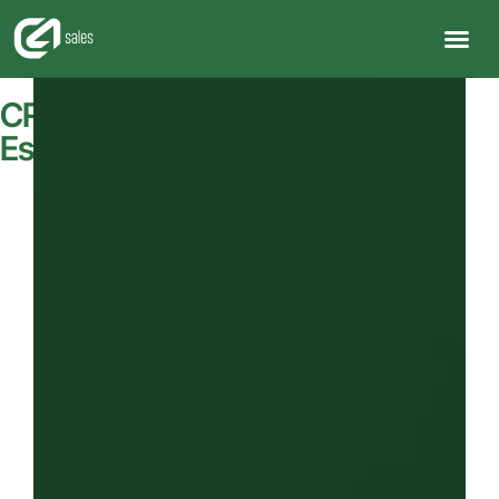
CRM para Gestores e Operações
Estruturadas