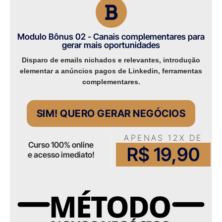
Modulo Bônus 02 - Canais complementares para
gerar mais oportunidades​
Disparo de emails nichados e relevantes, introdução
elementar a anúncios pagos de Linkedin, ferramentas
complementares.​
SIM! QUERO GERAR NEGÓCIOS
APENAS 12X DE
Curso 100% online
R$ 19,90
e acesso imediato!