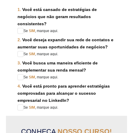
1.
Você está cansado de estratégias de
negócios que não geram resultados
consistentes?
Se
SIM
, marque aqui.
2.
Você deseja expandir sua rede de contatos e
aumentar suas oportunidades de negócios?
Se
SIM
, marque aqui.
3.
Você busca uma maneira eficiente de
complementar sua renda mensal?
Se
SIM
, marque aqui.
4.
Você está pronto para aprender estratégias
comprovadas para alcançar o sucesso
empresarial no LinkedIn?
Se
SIM
, marque aqui.
CONHEÇA
NOSSO CURSO!