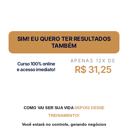
SIM! EU QUERO TER RESULTADOS
TAMBÉM
APENAS 12X DE
Curso 100% online
R$ 31,25
e acesso imediato!
COMO VAI SER SUA VIDA
DEPOIS DESSE
TREINAMENTO!
Você estará no controle, gerando negócios