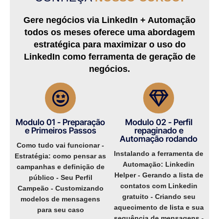
Gere negócios via LinkedIn + Automação
todos os meses oferece uma abordagem
estratégica para maximizar o uso do
LinkedIn como ferramenta de geração de
negócios.
Modulo 01 - Preparação
Modulo 02 - Perfil
e Primeiros Passos
repaginado e
Automação rodando​
Como tudo vai funcionar -
Instalando a ferramenta de
Estratégia: como pensar as
Automação: Linkedin
campanhas e definição de
Helper - Gerando a lista de
público - Seu Perfil
contatos com Linkedin
Campeão - Customizando
gratuito - Criando seu
modelos de mensagens
aquecimento de lista e sua
para seu caso
sequência de mensagens -