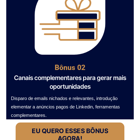
Bônus 02
Canais complementares para gerar mais
oportunidades​
Disparo de emails nichados e relevantes, introdução
elementar a anúncios pagos de Linkedin, ferramentas
complementares.
EU QUERO ESSES BÔNUS
AGORA!