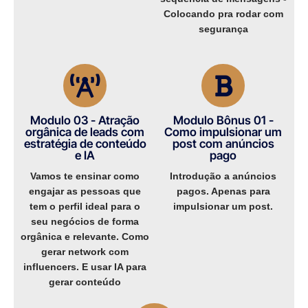
Colocando pra rodar com
segurança​
Modulo 03 - Atração
Modulo Bônus 01 -
orgânica de leads com
Como impulsionar um
estratégia de conteúdo
post com anúncios
e IA​
pago​
Vamos te ensinar como
Introdução a anúncios
engajar as pessoas que
pagos. Apenas para
tem o perfil ideal para o
impulsionar um post.​
seu negócios de forma
orgânica e relevante. Como
gerar network com
influencers. E usar IA para
gerar conteúdo​